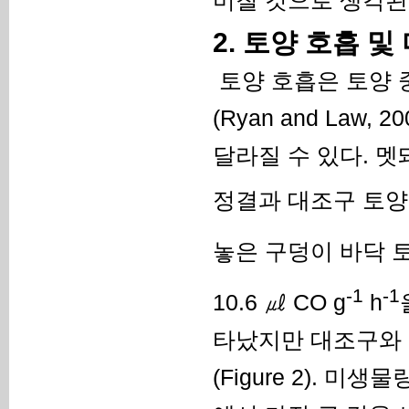
2. 토양 호흡 
토양 호흡은 토양 
(Ryan and Law
달라질 수 있다. 
정결과 대조구 토양에
놓은 구덩이 바닥 토
-1
-1
10.6 ㎕ CO g
h
타났지만 대조구와 
(Figure 2). 