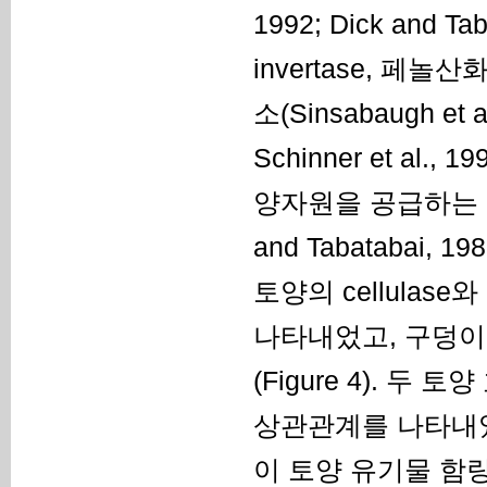
1992; Dick and Tab
invertase, 페놀
소(Sinsabaugh et al
Schinner et a
양자원을 공급하는 역할을 
and Tabatabai, 198
토양의 cellulase
나타내었고, 구덩이
(Figure 4). 
상관관계를 나타내었다
이 토양 유기물 함량