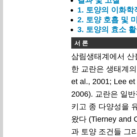
1. 토양의 이화학
2. 토양 호흡 및
3. 토양의 효소 
서 론
삼림생태계에서 산불
한 교란은 생태계의
et al., 2001; Lee e
2006). 교란은
키고 종 다양성을 
왔다 (Tierney an
과 토양 조건들 그