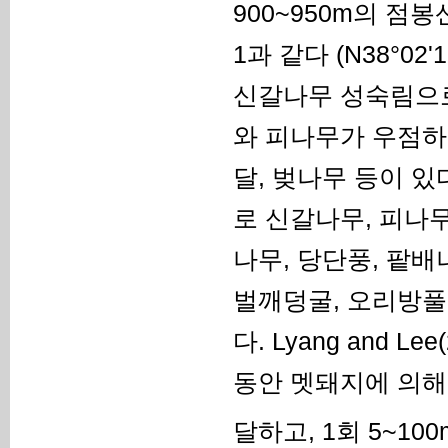
900~950m의 점
1과 같다 (N38°02'
신갈나무 성숙림으로
와 피나무가 우점하
달, 벚나무 등이 
로 신갈나무, 피나
나무, 당단풍, 팥배
벌깨덩굴, 오리방풀,
다. Lyang and 
동안 멧돼지에 의해 
달하고, 1회 5~100