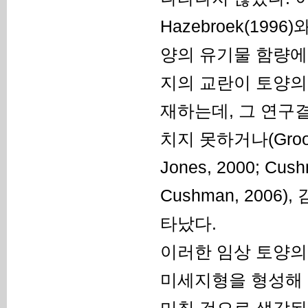
Hazebroek(1996
양의 유기물 함량에
지의 교란이 토양의
재하는데, 그 연구결과 
치지 못하거나(Groot Br
Jones, 2000; Cushm
Cushman, 2006)
타났다.
이러한 임상 토양의
미세지형을 형성해
미칠 것으로 생각된