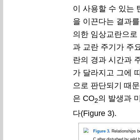
이 사용할 수 있는
을 이끈다는 결과를
의한 임상교란으로 
과 교란 주기가 주요
란의 경과 시간과 
가 달라지고 그에 
으로 판단되기 때문
은 CO
의 발생과 
2
다(Figure 3).
Figure 3.
Relationships be
C after disturbed by wild 