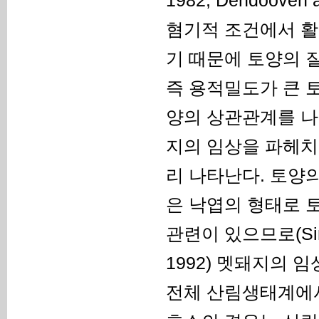
혐기적 조건에서 활발히 
기 때문에 토양의 
즉 용적밀도가 큰 
양의 상관관계를 나타
지의 임상을 파헤치
리 나타난다. 토양의
은 낙엽의 형태로 
관련이 있으므로(Sinsaba
1992) 멧돼지의 
전체 산림생태계에서