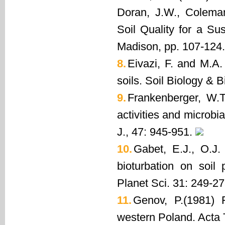
Doran, J.W., Coleman
Soil Quality for a S
Madison, pp. 107-124.
8.
Eivazi, F. and M.A
soils. Soil Biology & 
9.
Frankenberger, W.
activities and microbia
J., 47: 945-951.
10.
Gabet, E.J., O.J
bioturbation on soil
Planet Sci. 31: 249-27
11.
Genov, P.(1981) 
western Poland. Acta 