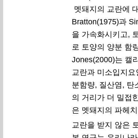
멧돼지의 교란에 대
Bratton(1975)과
을 가속화시키고, 
로 토양의 양분 함량
Jones(2000)
교란과 미소입지요인
분함량, 질산염, 
의 거리가 더 밀접한 관
은 멧돼지의 파헤치
교란을 받지 않은 토
본 연구는 우리나