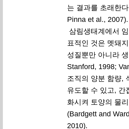
는 결과를 초래한다(Ines
Pinna et al., 2007).
삼림생태계에서 임
표적인 것은 멧돼지
성질뿐만 아니라 생물적
Stanford, 1998; 
조직의 양분 함량,
유도할 수 있고, 
화시켜 토양의 물리
(Bardgett and Wardle
2010).