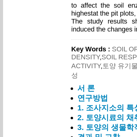
to affect the soil en
highestat the pit plots
The study results s
induced the changes in 
Key Words :
SOIL O
DENSITY
,
SOIL RESP
ACTIVITY
,
토양 유기
성
서 론
연구방법
1. 조사지소의 특
2. 토양시료의 채
3. 토양의 생물학
결과 및 고찰