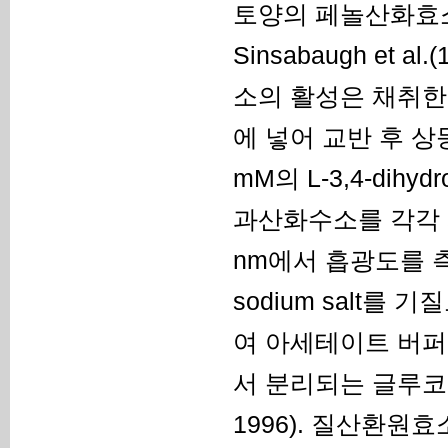
토양의 페놀산화효소(ph
Sinsabaugh et
소의 활성은 채취한 
에 넣어 교반 후 
mM의 L-3,4-dihydr
과산화수소를 각각 사
nm에서 흡광도를 측정하
sodium salt를
여 아세테이트 버퍼
서 분리되는 글루코스를 
1996). 질산환원효소(ni