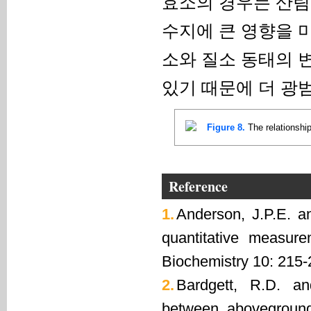
효소의 경우는 산림
수지에 큰 영향을 
소와 질소 동태의 변
있기 때문에 더 광
Figure 8.
The relationship
Reference
1.
Anderson, J.P.E. a
quantitative measure
Biochemistry 10: 215-
2.
Bardgett, R.D. an
between aboveground