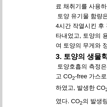
료 채취기를 사용하
토양 유기물 함량은
4시간 작열시킨 후
타내었고, 토양의 용적
여 토양의 무게와 
3. 토양의 생물
토양호흡의 측정은 
고 CO
-free 가
2
하였고, 발생한 CO
였다. CO
의 발생량
2