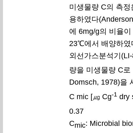
미생물량 C의 측정은 Sub
용하였다(Anderson 
에 6mg/g의 비율
23℃에서 배양하였
외선가스분석기(LI-84
량을 미생물량 C로 환
Domsch, 1978)
-1
C mic [㎍ Cg
dry 
0.37
C
: Microbial
mic