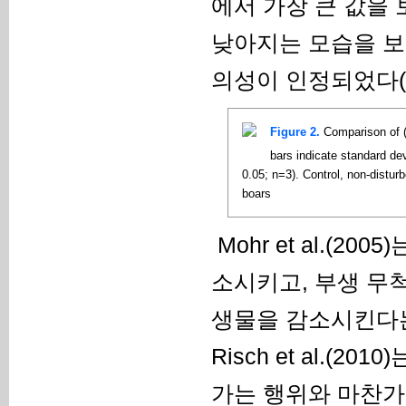
에서 가장 큰 값을
낮아지는 모습을 보
의성이 인정되었다(Fig
Figure 2.
Comparison of (
bars indicate standard dev
0.05; n=3). Control, non-disturb
boars
Mohr et al.(
소시키고, 부생 무
생물을 감소시킨다는
Risch et al.
가는 행위와 마찬가