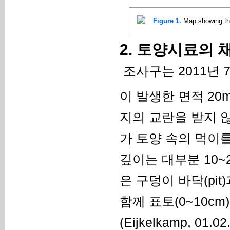
Figure 1.
Map showing the
2. 토양시료의 
조사구는 2011년 
이 발생한 면적 20
지의 교란을 받지 
가 토양 속의 먹이
깊이는 대부분 10~
은 구덩이 바닥(pit
함께 표토(0~10c
(Eijkelkamp, 01