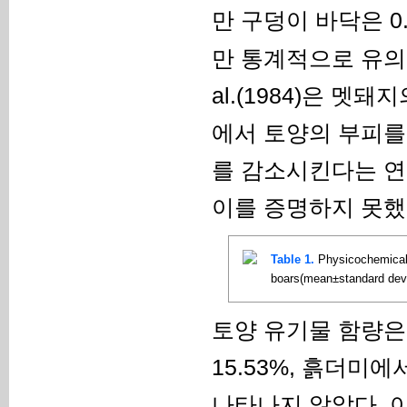
만 구덩이 바닥은 0.8
만 통계적으로 유의한 차
al.(1984)은 
에서 토양의 부피를
를 감소시킨다는 연
이를 증명하지 못했
Table 1.
Physicochemical p
boars(mean±standard devi
토양 유기물 함량은 
15.53%, 흙더미
나타나지 않았다. 이 결과