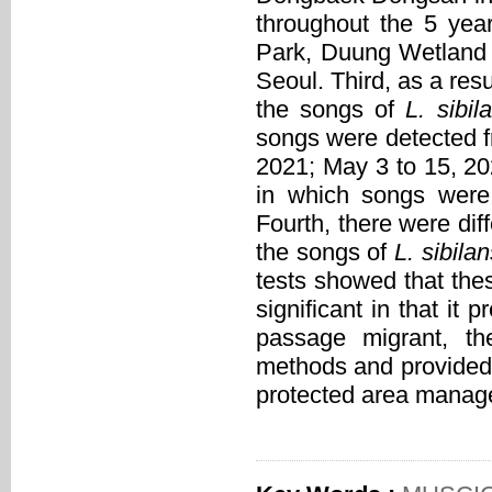
throughout the 5 yea
Park, Duung Wetland
Seoul. Third, as a resu
the songs of
L. sibil
songs were detected f
2021; May 3 to 15, 20
in which songs were
Fourth, there were di
the songs of
L. sibilan
tests showed that the
significant in that it p
passage migrant, the
methods and provided 
protected area manag