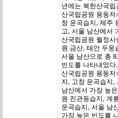
년에는 북한산국립공
산국립공원 용동저수
창 운곡습지, 제주
고, 서울 남산에서 
산국립공원 월정사숲
원 금산, 태안 두웅
서울 남산으로 총 
빈도를 나타내었다.
산국립공원 용동저수
지, 고창 운곡습지,
남산에서 가장 높은
원 진관동습지, 계
운곡습지, 서울 남
가장 높은 빈도를 