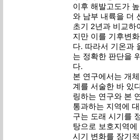
이후 해발고도가 높
와 남부 내륙을 더
초기 2년과 비교하
지만 이를 기후변
다. 따라서 기온과
는 정확한 판단을 
다.
본 연구에서는 개체
계를 서술한 바 있
링하는 연구와 본 
통과하는 지역에 대
구는 도래 시기를 
탕으로 보호지역에 
시기 변화를 장기적