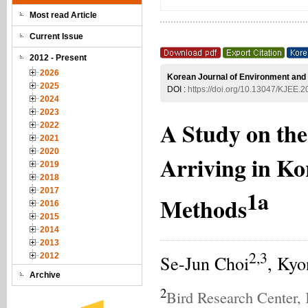
Most read Article
Current Issue
2012 - Present
2026
Korean Journal of Environment and 
2025
DOI :
https://doi.org/10.13047/KJEE.
2024
2023
A Study on the
2022
2021
2020
Arriving in Ko
2019
2018
1a
2017
Methods
2016
2015
2014
2013
2,3
2012
Se-Jun Choi
, Kyo
Archive
2
Bird Research Center, 