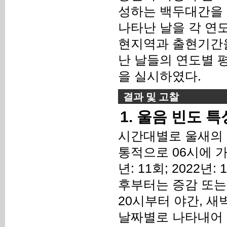
성하는 백두대간을 
나타난 날을 각 연
현지역과 출현기간을
난 날들의 연도별 
을 실시하였다.
결과 및 고찰
1. 울음 빈도 특
시간대별로 울새의 
통적으로 06시에 가장 
년: 11회; 2022년:
후부터는 증감 또는
20시부터 야간, 
날짜별로 나타내어 본