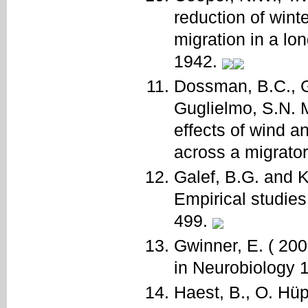
reduction of wint
migration in a lo
1942.
Dossman, B.C., G.
Guglielmo, S.N. 
effects of wind a
across a migrator
Galef, B.G. and K
Empirical studies
499.
Gwinner, E. ( 200
in Neurobiology 
Haest, B., O. Hüp