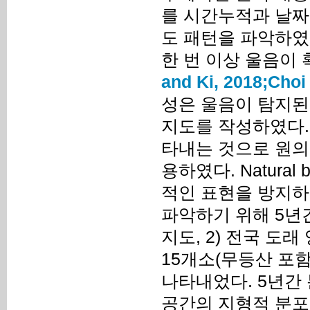
를 시간누적과 날짜
도 패턴을 파악하였다
한 번 이상 울음이
and Ki, 2018;
Choi
성은 울음이 탐지된
지도를 작성하였다.
타내는 것으로 원의 크
용하였다. Natura
적인 표현을 방지하기
파악하기 위해 5년
지도, 2) 전국 도래
15개소(무등산 포함)
나타내었다. 5년간
공간의 지형적 분포