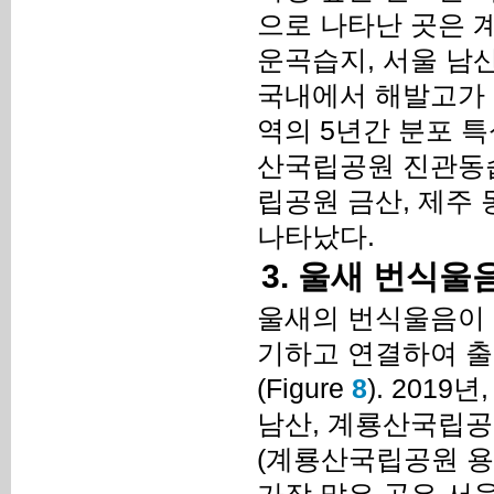
으로 나타난 곳은 
운곡습지, 서울 남
국내에서 해발고가 
역의 5년간 분포 특
산국립공원 진관동습
립공원 금산, 제주
나타났다.
3. 울새 번식울
울새의 번식울음이 
기하고 연결하여 출
(Figure
8
). 201
남산, 계룡산국립공원
(계룡산국립공원 용