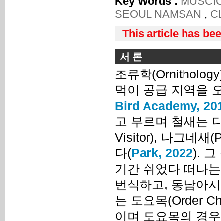
Key Words :
MUSCI
SEOUL NAMSAN
,
C
This article has be
서 론
조류학(Ornitholo
먹이 공급 지역을 
Bird Academy, 20
고 부르며 철새는 다시 
Visitor), 나그네새(
다(
Park, 2022
).
기간 쉬었다 떠나는
번식하고, 동남아시
는 도요목(Order Cha
이며 도요목의 경우