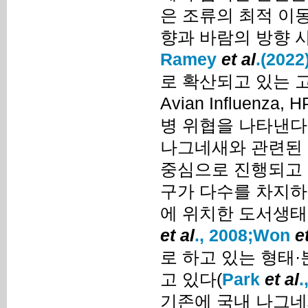
은 조류의 최적 이
향과 바람의 방향 
Ramey
et al
.(2022
로 확산되고 있는 고병
Avian Influen
병 위협을 나타낸다
나그네새와 관련된
중심으로 진행되고 
구가 다수를 차지하고
에 위치한 도서생태
et al
., 2008;
Won
e
로 하고 있는 형태
고 있다(
Park
et al
.
기존에 국내 나그네