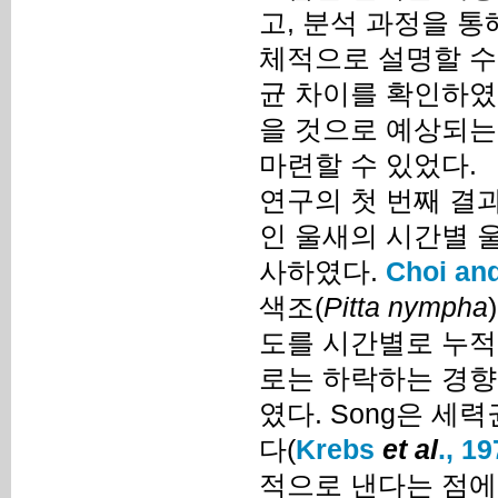
고, 분석 과정을 
체적으로 설명할 수
균 차이를 확인하였
을 것으로 예상되는
마련할 수 있었다.
연구의 첫 번째 결
인 울새의 시간별 
사하였다.
Choi and
색조(
Pitta nympha
도를 시간별로 누적
로는 하락하는 경향
였다. Song은 세
다(
Krebs
et al
., 1
적으로 낸다는 점에