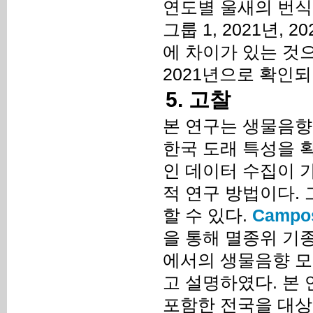
연도별 울새의 번식울
그룹 1, 2021년, 
에 차이가 있는 것으
2021년으로 확인되었
5. 고찰
본 연구는 생물음향
한국 도래 특성을 
인 데이터 수집이 
적 연구 방법이다.
할 수 있다.
Campos
을 통해 멸종위 기
에서의 생물음향 
고 설명하였다. 본 
포함한 전국을 대상으