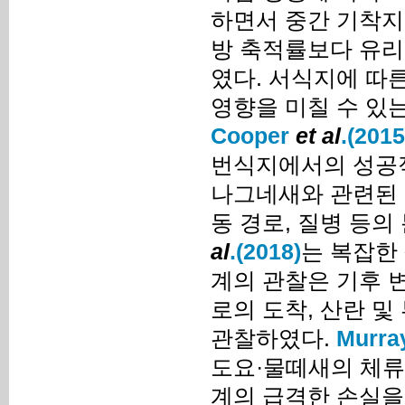
하면서 중간 기착지
방 축적률보다 유리
였다. 서식지에 따
영향을 미칠 수 있
Cooper
et al
.(2015
번식지에서의 성공
나그네새와 관련된 
동 경로, 질병 등의
al
.(2018)
는 복잡한 
계의 관찰은 기후 
로의 도착, 산란 
관찰하였다.
Murray
도요·물떼새의 체류
계의 급격한 손실을