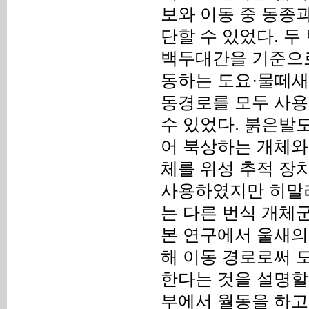
보와 이동 중 동종
단할 수 있었다. 
백두대간을 기준으로
동하는 도요·물떼새
동경로를 모두 사용
수 있었다. 붉은발도
어 북상하는 개체와
체를 위성 추적 장
사용하였지만 히말라
는 다른 번식 개체
본 연구에서 울새의
해 이동 경로로써 
한다는 것을 설명할 
부에서 월동을 하고