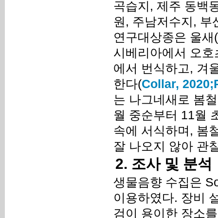
곡습지, 제주 동백동
원, 주남저수지, 부
연구대상종은 울새(
시베리아에서 오호츠
에서 번식하고, 겨울
한다(
Collar, 2020;
는 나그네새로 봄철
월 중순부터 11월
속에 서식하며, 봄
잘 나오지 않아 관
2. 조사 및 분석
생물음향 수집은 Song M
이용하였다. 장비 
검이 용이한 장소를 