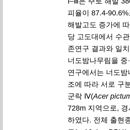
Ⅰ–Ⅲ은 주로 해발 
피율이 87.4-90
해발고도 증가에 따
당 고도대에서 수관
존연구 결과와 일치
너도밤나무림을 중·
연구에서는 너도밤나
조에 따라 서로 구
군락 Ⅳ(
Acer pictu
728m 지역으로, 경
하였다. 전체 출현