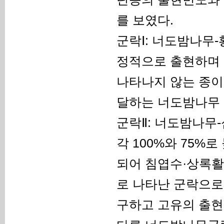
를 보였다.
군락Ⅰ: 너도밤나무
정적으로 출현하며
나타나지 않는 종이
달하는 너도밤나무 
군락Ⅱ: 너도밤나무
각 100%와 75
되어 침엽수·상록활
로 나타난 군락으로
구하고 고유의 출현