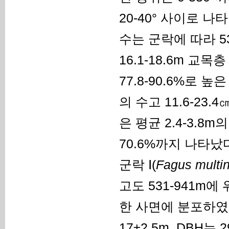
20-40° 사이로 
수는 군락에 따라 
16.1-18.6m 교목
77.8-90.6%로 
의 수고 11.6-23.
은 평균 2.4-3.8
70.6%까지 나타났
군락 Ⅰ(
Fagus multin
고도 531-941m에
한 사면에 분포하였
17±2.5m, DBH는