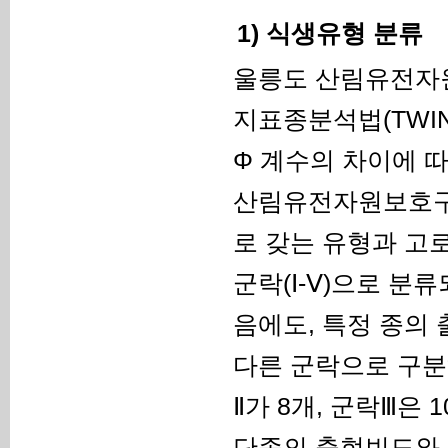
1) 식생유형 분류
울릉도 산림유전자원
지표종분석법(TWI
Φ 계수의 차이에 
산림유전자원보호구
로 갖는 유형과 고
군락(Ⅰ-Ⅴ)으로 분
음에도, 특정 종의
다른 군락으로 구분하
Ⅱ가 8개, 군락Ⅲ은 
단종의 출현빈도와 