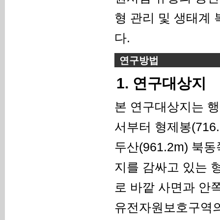
형 관리 및 생태계
다.
연구방법
1. 연구대상지
본 연구대상지는 
서부터 형제봉(716.8
두산(961.2m) 
지를 감싸고 있는
로 바깥 사면과 안
유전자원보호구역의 총면