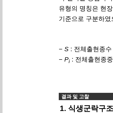
유형의 명칭은 현장
기준으로 구분하였으
−
S
: 전체출현종수
−
P
: 전체출현종
i
결과 및 고찰
1. 식생군락구