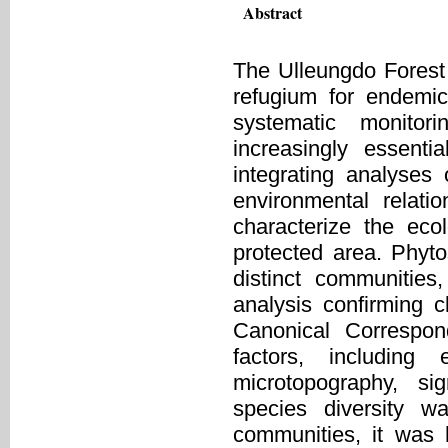
Abstract
The Ulleungdo Forest 
refugium for endemi
systematic monito
increasingly essenti
integrating analyses 
environmental relati
characterize the eco
protected area. Phytos
distinct communities
analysis confirming 
Canonical Correspon
factors, including
microtopography, sig
species diversity wa
communities, it was 