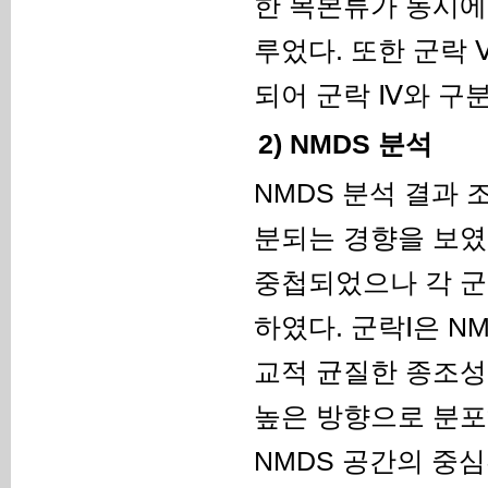
한 목본류가 동시에
루었다. 또한 군락
되어 군락 Ⅳ와 구
2) NMDS 분석
NMDS 분석 결과 조
분되는 경향을 보였
중첩되었으나 각 군
하였다. 군락Ⅰ은 N
교적 균질한 종조성을
높은 방향으로 분포
NMDS 공간의 중