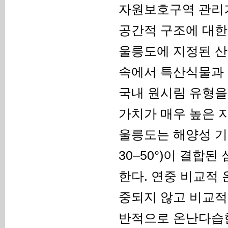
자원보호구역 관리
공간적 구조에 대한
울릉도에 지정된 산
속에서 특산식물과 
국내 원시림 유형을
가치가 매우 높은 
울릉도는 해양성 기
30–50°)이 결합
한다. 연중 비교적
중되지 않고 비교적
반적으로 온난다습한