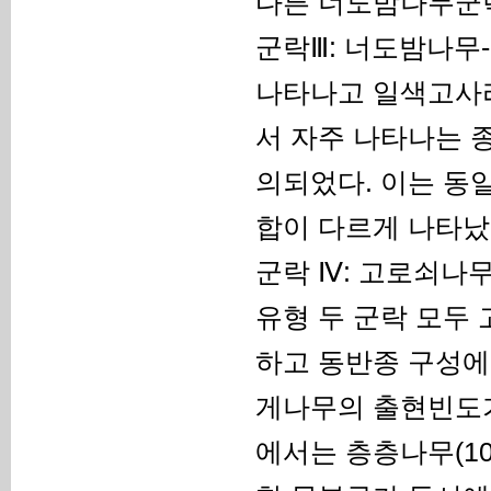
다른 너도밤나무군
군락Ⅲ: 너도밤나무
나타나고 일색고사리
서 자주 나타나는 
의되었다. 이는 동
합이 다르게 나타났
군락 Ⅳ: 고로쇠나
유형 두 군락 모두
하고 동반종 구성에
게나무의 출현빈도가
에서는 층층나무(100