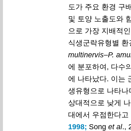
도가 주요 환경 구
및 토양 노출도와 
으로 가장 지배적인
식생군락유형별 환경
multinervis
–
P. amu
에 분포하여, 다수
에 나타났다. 이는 
생유형으로 나타나며
상대적으로 낮게 나
대에서 우점한다고 
1998;
Song
et al
.,