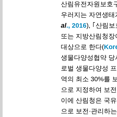
산림유전자원보호구역
우러지는 자연생태계
al
., 2016
), ｢산림
또는 지방산림청장이
대상으로 한다(
Kor
생물다양성협약 당사
로벌 생물다양성 프레
역의 최소 30%를
으로 지정하여 보전
이에 산림청은 국
으로 보전·관리하는