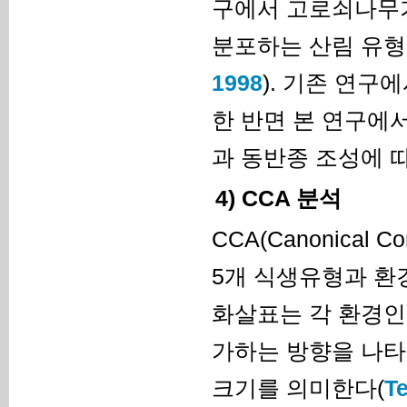
구에서 고로쇠나무
분포하는 산림 유형
1998
). 기존 연
한 반면 본 연구에
과 동반종 조성에 
4) CCA 분석
CCA(Canonical 
5개 식생유형과 환
화살표는 각 환경인
가하는 방향을 나타
크기를 의미한다(
Te