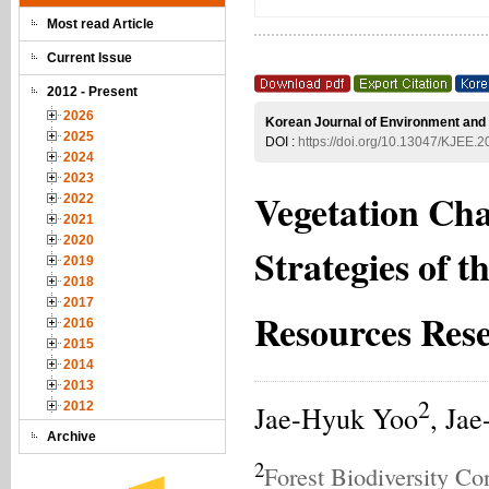
Most read Article
Current Issue
2012 - Present
2026
Korean Journal of Environment and 
2025
DOI :
https://doi.org/10.13047/KJEE.
2024
2023
Vegetation Ch
2022
2021
2020
Strategies of 
2019
2018
2017
Resources Res
2016
2015
2014
2013
2
2012
Jae-Hyuk Yoo
, Ja
Archive
2
Forest Biodiversity Co