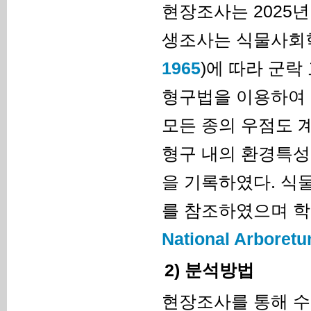
현장조사는 2025년
생조사는 식물사회학
1965
)에 따라 군락
형구법을 이용하여 
모든 종의 우점도 계
형구 내의 환경특성인
을 기록하였다. 식물
를 참조하였으며 학
National Arboretu
2) 분석방법
현장조사를 통해 수