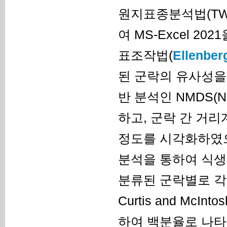
원지표종분석법(TWI
여 MS-Excel 20
표조작법(
Ellenber
된 군락의 유사성을 파악
반 분석인 NMDS(Non-
하고, 군락 간 거
정도를 시각화하였으며 CC
분석을 통하여 식생
분류된 군락별로 각
Curtis and McIntos
하여 백분율로 나타