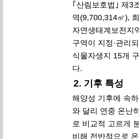
｢산림보호법｣ 제3
역(9,700,314㎡)
자연생태계보전지역(
구역이 지정·관리되
식물자생지 15개 
다.
2. 기후 특성
해양성 기후에 속하
와 달리 연중 온난
로 비교적 고르게 
비해 전반적으로 온