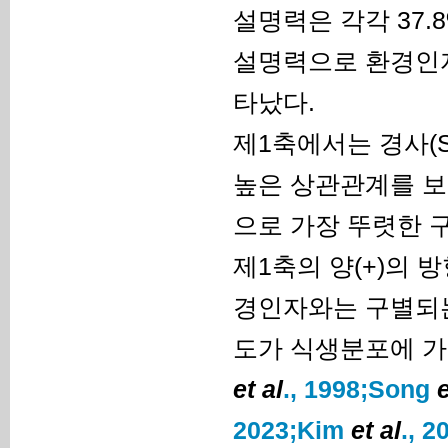
설명력은 각각 37.8
설명력으로 환경인자
타났다.
제1축에서는 경사(Slo
높은 상관관계를 보였
으로 가장 뚜렷한 구
제1축의 양(+)의 
경인자와는 구별되는
도가 식생분포에 가
et al
., 1998;
Song
e
2023;
Kim
et al
., 2