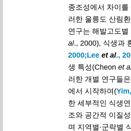
종조성에서 차이를 
러한 울릉도 산림환
연구는 해발고도별 
al
., 2000), 식
2000;
Lee
et al
., 2
생 특성(Cheon
et a
러한 개별 연구들은
에서 시작하여(
Yim
한 세부적인 식생연
조와 공간적 이질성
며 지역별·군락별 