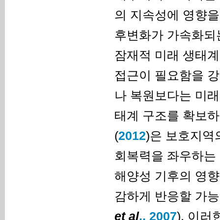
의 지속성에 영향을 
후변화가 가속화되는
잠재적 미래 생태계
접근이 필요함을 강
나 복원보다는 미래
태계 구조를 확보하는 
(
2012
)은 보호지역
회복력을 좌우하는 
해양성 기후의 영향
감하게 반응할 가능
et al
., 2007
). 이