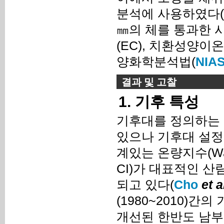
분석에 사용하였다(
㎜의 체를 통과한 시
(EC), 치환성양
양화학분석법(
NIAS
결과 및 고찰
1. 기후 특성
기후대를 정의하는 
있으나 기후대 설정
계있는 온량지수(Warmt
CI)가 대표적인 
되고 있다(
Cho
et a
(1980~2010)간
개선된 한반도 남부