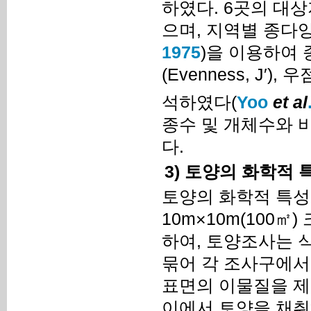
하였다. 6곳의 대
으며, 지역별 종다양
1975
)을 이용하여 종다
(Evenness, J′),
석하였다(
Yoo
et al
종수 및 개체수와 
다.
3) 토양의 화학적 
토양의 화학적 특성
10m×10m(100
하여, 토양조사는 
묶어 각 조사구에서
표면의 이물질을 제거
이에서 토양을 채취