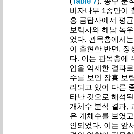
(
Table 7
). 종수 
비자나무 1종만이 
흥 금탑사에서 평균 
보림사와 해남 녹우
었다. 관목층에서는 
이 출현한 반면, 장
다. 이는 관목층에
입을 억제한 결과로
수를 보인 장흥 보림
리되고 있어 다른 
타난 것으로 해석된
개체수 분석 결과, 
은 개체수를 보였고,
인되었다. 이는 앞