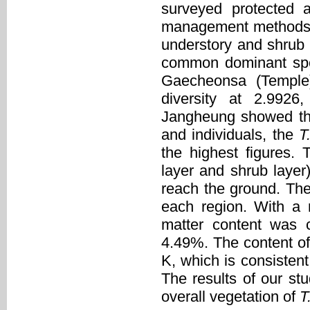
surveyed protected a
management methods o
understory and shrub
common dominant spe
Gaecheonsa (Temple
diversity at 2.992
Jangheung showed the
and individuals, the
T
the highest figures. 
layer and shrub layer
reach the ground. The
each region. With a
matter content was c
4.49%. The content of
K, which is consistent
The results of our st
overall vegetation of
T