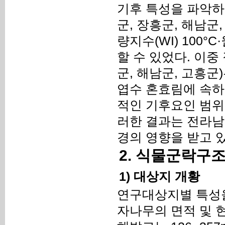
기후 특성을 파악하였
군, 장흥군, 해남군
량지수(WI) 100
할 수 있었다. 이중
군, 해남군, 고흥군)
엽수 혼효림에 속하
적인 기후요인 범위
러한 결과는 전라남
경의 영향을 받고 
2. 식물군락구
1) 대상지 개황
연구대상지별 특성을
자나무의 면적 및 