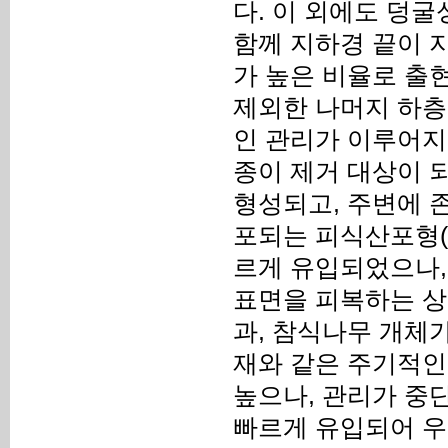
다. 이 외에도 덩굴
함께 지하경 끝이 
가 높은 비율로 출
제외한 나머지 하층
인 관리가 이루어지
종이 제거 대상이 
형성되고, 주변에 
포되는 피식산포형(Z
르게 유입되었으나,
표면을 피복하는 상
과, 참식나무 개체
재와 같은 주기적인
높으나, 관리가 중
빠르게 유입되어 우