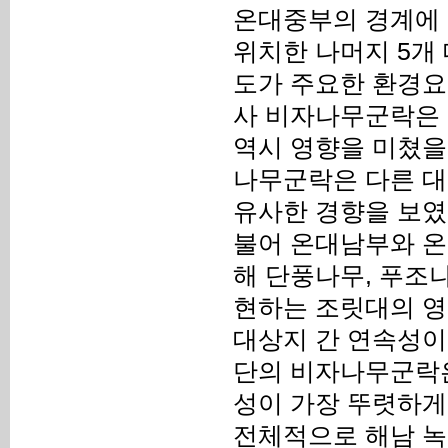
온대중부의 경계에
위치한 나머지 5개
도가 주요한 환경요
사 비자나무군락은 
역시 영향을 미쳤을
나무군락은 다른 대
유사한 경향을 보였
불어 온대남부와 
해 단풍나무, 푸조
현하는 조릿대의 영
대상지 간 연속성이
단의 비자나무군락은
성이 가장 뚜렷하게
전체적으로 해남 녹