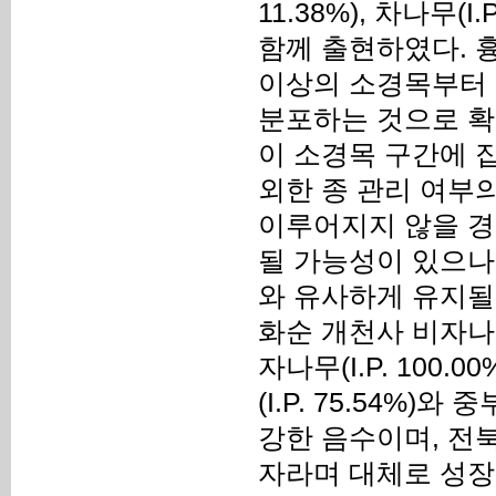
11.38%), 차나무(I.
함께 출현하였다. 흉
이상의 소경목부터 
분포하는 것으로 확
이 소경목 구간에 
외한 종 관리 여부
이루어지지 않을 경
될 가능성이 있으나
와 유사하게 유지될
화순 개천사 비자
자나무(I.P. 10
(I.P. 75.54
강한 음수이며, 전
자라며 대체로 성장이 