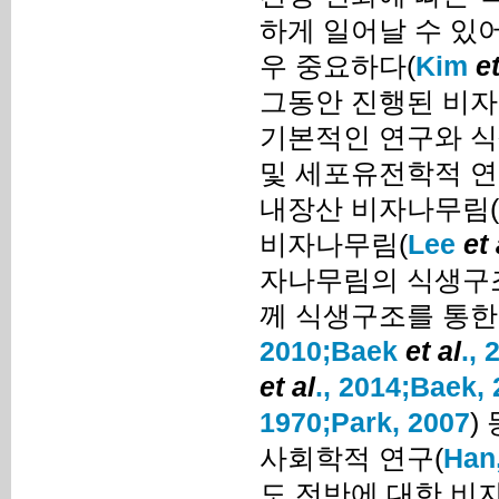
하게 일어날 수 있
우 중요하다(
Kim
et
그동안 진행된 비자
기본적인 연구와 식
및 세포유전학적 연
내장산 비자나무림(
비자나무림(
Lee
et 
자나무림의 식생구조
께 식생구조를 통한
2010;
Baek
et al
., 
et al
., 2014;
Baek, 
1970;
Park, 2007
)
사회학적 연구(
Han,
도 전반에 대한 비