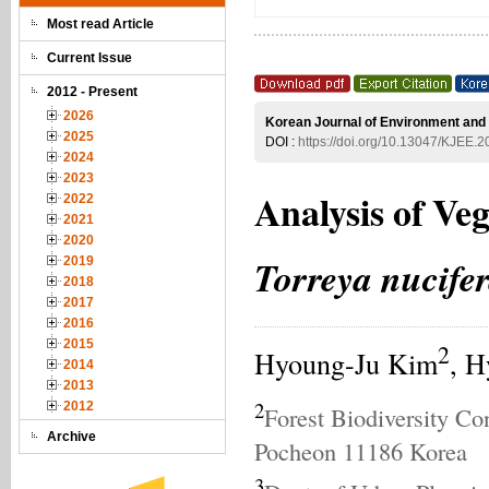
Most read Article
Current Issue
2012 - Present
2026
Korean Journal of Environment and 
2025
DOI :
https://doi.org/10.13047/KJEE.
2024
2023
Analysis of Veg
2022
2021
2020
Torreya nucife
2019
2018
2017
2016
2015
2
Hyoung-Ju Kim
, 
2014
2013
2
2012
Forest Biodiversity Co
Archive
Pocheon 11186 Korea
3