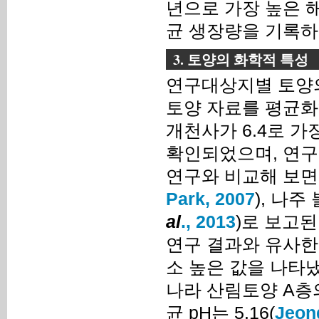
년으로 가장 높은 해
균 생장량을 기록하
3. 토양의 화학적 특성
연구대상지별 토양의
토양 자료를 평균화
개천사가 6.4로 가
확인되었으며, 연구대
연구와 비교해 보면, 화
Park, 2007
), 나주 
al
., 2013
)로 보고된
연구 결과와 유사한
소 높은 값을 나타
나라 산림토양 A층의
균 pH는 5.16(
Jeo