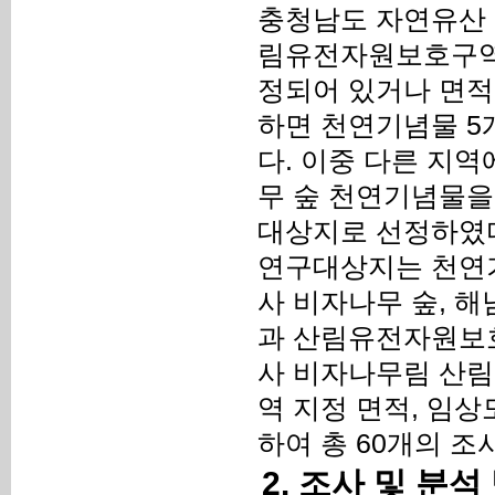
충청남도 자연유산 
림유전자원보호구역
정되어 있거나 면적
하면 천연기념물 5
다. 이중 다른 지
무 숲 천연기념물을
대상지로 선정하였
연구대상지는 천연기
사 비자나무 숲, 해
과 산림유전자원보
사 비자나무림 산림
역 지정 면적, 임
하여 총 60개의 
2. 조사 및 분석