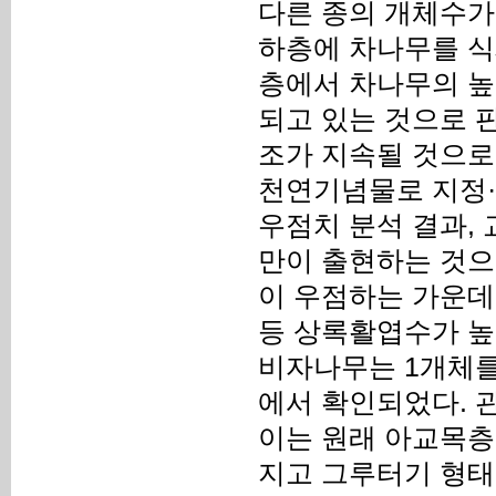
다른 종의 개체수가
하층에 차나무를 식
층에서 차나무의 높
되고 있는 것으로 
조가 지속될 것으로
천연기념물로 지정·
우점치 분석 결과, 교
만이 출현하는 것으로
이 우점하는 가운데 참식
등 상록활엽수가 높
비자나무는 1개체를
에서 확인되었다. 
이는 원래 아교목층
지고 그루터기 형태