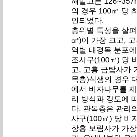
해발고는 126~35
의 경우 100㎡ 당
인되었다.
층위별 특성을 살펴보
㎠)이 가장 크고, 
역별 대경목 분포에
조사구(100㎡) 당
고, 고흥 금탑사가 
목층)식생의 경우 
에서 비자나무를 제
리 방식과 강도에 
다. 관목층은 관리의
사구(100㎡) 당 
장흥 보림사가 가장