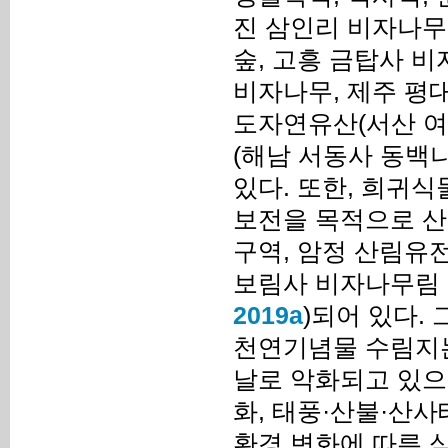
진 삼인리 비자나무
숲, 고흥 금탑사 비
비자나무, 제주 평대
도자연유산(서산 여
(해남 서동사 동백나
있다. 또한, 희귀식
보전을 목적으로 
구역, 암정 산림유
보림사 비자나무림
2019a
)되어 있다.
천연기념물 수림지
날로 악화되고 있으
화, 태풍·산불·산사
환경 변화에 따른 