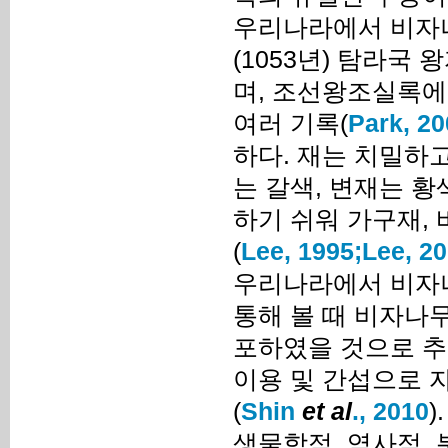
우리나라에서 비자나
(1053년) 탐라국
며, 조선왕조실록에
여러 기록(
Park, 20
하다. 재는 치밀하고
는 갈색, 변재는 
하기 쉬워 가구재, 
(
Lee, 1995;
Lee, 2
우리나라에서 비자나
통해 볼 때 비자나
포하였을 것으로 추
이용 및 간섭으로 
(
Shin
et al
., 2010
생물학적, 역사적,