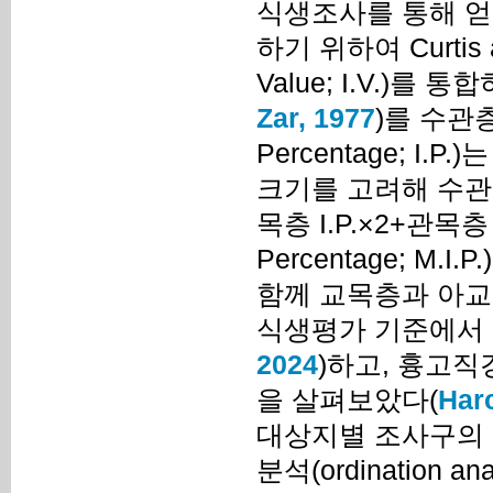
식생조사를 통해 얻
하기 위하여 Curtis a
Value; I.V.)
Zar, 1977
)를 수관
Percentage; I
크기를 고려해 수관층
목층 I.P.×2+관목층 
Percentage; M.I
함께 교목층과 아교
식생평가 기준에서 
2024
)하고, 흉고
을 살펴보았다(
Har
대상지별 조사구의 
분석(ordination an