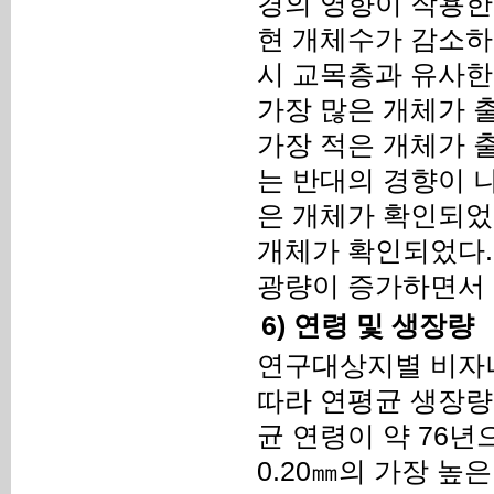
경의 영향이 작용한
현 개체수가 감소하
시 교목층과 유사한 
가장 많은 개체가 
가장 적은 개체가 
는 반대의 경향이 나
은 개체가 확인되었으
개체가 확인되었다.
광량이 증가하면서 
6) 연령 및 생장량
연구대상지별 비자나
따라 연평균 생장량
균 연령이 약 76
0.20㎜의 가장 높