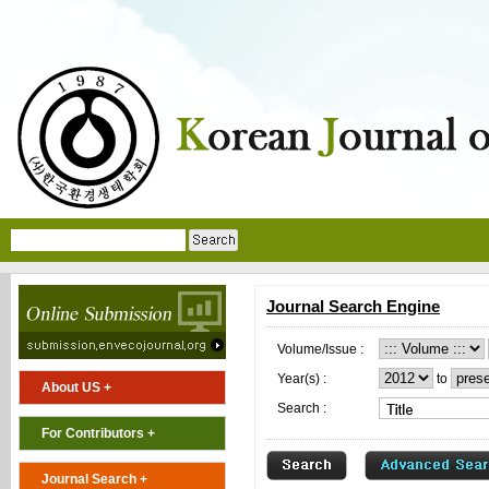
Journal Search Engine
Volume/Issue :
Year(s) :
to
About US +
Search :
For Contributors +
Journal Search +