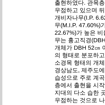
출현하였다. 관목층은 조
우점하고 있으며 뒤를 이어
개비자나무(I.P. 
무(M.I.P. 47.6
22.67%)가 높은
무는 흉고직경(DBH
개체가 DBH 52
의 형태로 분포하고
소경목 형태의 개체
경상남도, 제주도에
습성으로 주로 계곡
층에서 출현을 시작
지대의 다소 습한 
우점하는 것으로 나