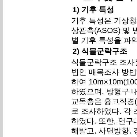
1) 기후 특성
기후 특성은 기상청
상관측(ASOS) 
별 기후 특성을 파
2) 식물군락구조
식물군락구조 조사
법인 매목조사 방법
하여 10m×10m(
하였으며, 방형구 
교목층은 흉고직경(
로 조사하였다. 각
하였다. 또한, 연
해발고, 사면방향,