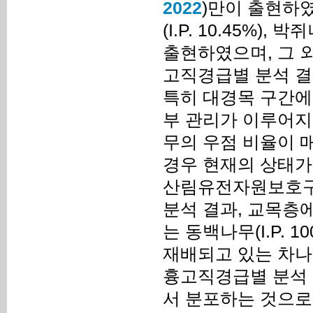
2022
)만이 출현하였다
(I.P. 10.45%), 
출현하였으며, 그 
고직경급별 분석 결
특히 대경목 구간에
부 관리가 이루어지
무의 우점 비율이 
경우 현재의 상태가
산림유전자원보호구
분석 결과, 교목층에
는 동백나무(I.P. 
재배되고 있는 차나무
흉고직경급별 분석 
서 분포하는 것으로